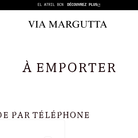
EL ATRIL BCN
DÉCOUVREZ PLUS
À EMPORTER
E PAR TÉLÉPHONE