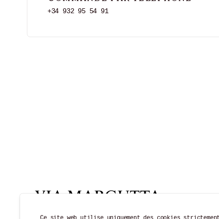
+34 932 95 54 91
Ce site web utilise uniquement des cookies strictemen