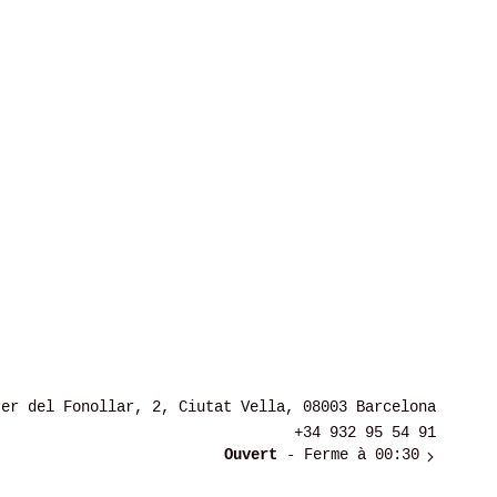
rer del Fonollar, 2, Ciutat Vella, 08003 Barcelona
+34 932 95 54 91
Ouvert
- Ferme à 00:30