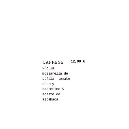
CAPRESE
12,00 €
Rúcula,
mozzarella de
búfala, tomate
cherry
datterino &
aceite de
albahaca