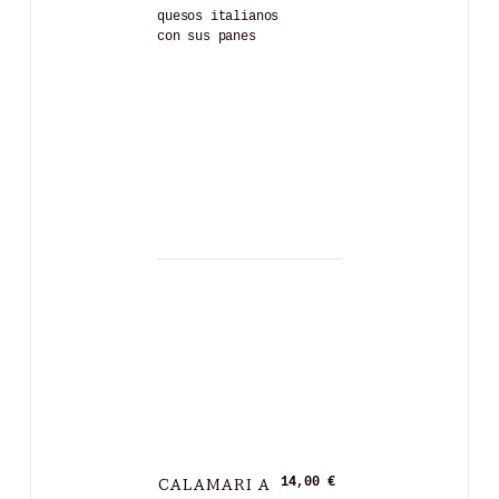
quesos italianos
con sus panes
CALAMARI A
14,00 €