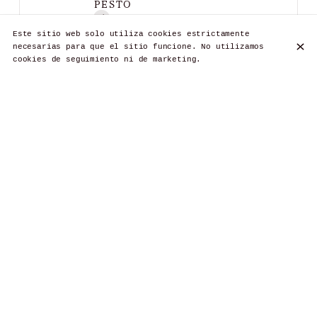
PESTO
Este sitio web solo utiliza cookies estrictamente
Salsa de Pesto
necesarias para que el sitio funcione. No utilizamos
Genovese
cookies de seguimiento ni de marketing.