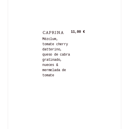
CAPRINA
11,00 €
Mézclum,
tomate cherry
datterino,
queso de cabra
gratinado,
nueces &
mermelada de
tomate