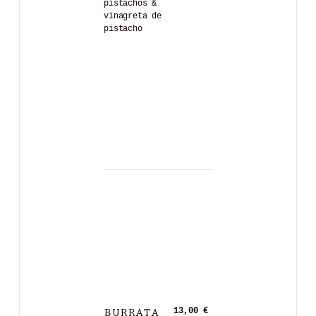
pistachos &
vinagreta de
pistacho
BURRATA
13,00 €