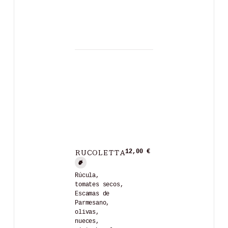
RUCOLETTA
12,00 €
Rúcula,
tomates secos,
Escamas de
Parmesano,
olivas,
nueces,