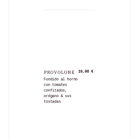
PROVOLONE
10,00 €
Fundido al horno
con tomates
confitados,
orégano & sus
tostadas