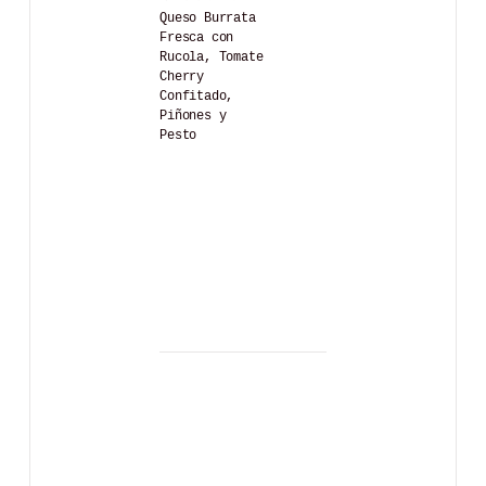
Queso Burrata
Fresca con
Rucola, Tomate
Cherry
Confitado,
Piñones y
Pesto