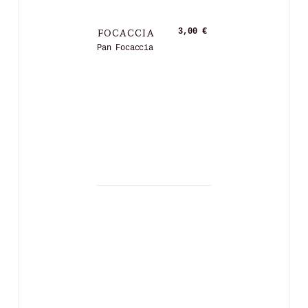
FOCACCIA
3,00 €
Pan Focaccia