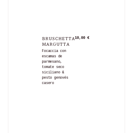
BRUSCHETTA
10,00 €
MARGUTTA
Focaccia con
escamas de
parmesano,
tomate seco
siciliano &
pesto genovés
casero