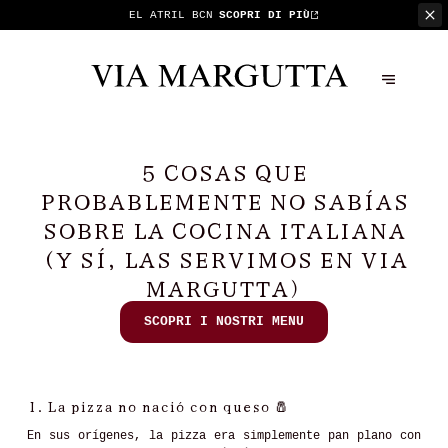
EL ATRIL BCN
SCOPRI DI PIÙ
5 COSAS QUE
PROBABLEMENTE NO SABÍAS
SOBRE LA COCINA ITALIANA
(Y SÍ, LAS SERVIMOS EN VIA
MARGUTTA)
SCOPRI I NOSTRI MENU
1.
La pizza no nació con queso
🧂
En sus orígenes, la pizza era simplemente pan plano con