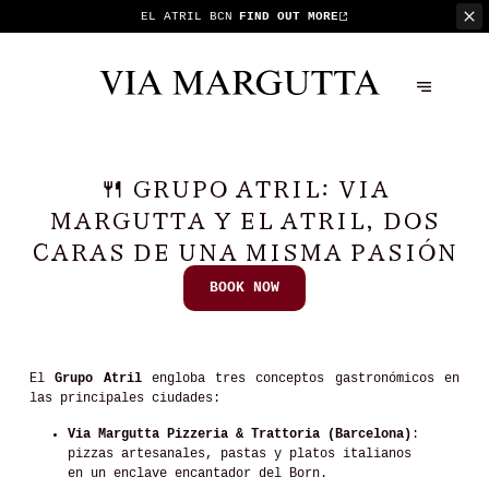
EL ATRIL BCN
FIND OUT MORE
🍴 GRUPO ATRIL: VIA
MARGUTTA Y EL ATRIL, DOS
CARAS DE UNA MISMA PASIÓN
BOOK NOW
El
Grupo Atril
engloba tres conceptos gastronómicos en
las principales ciudades:
Via Margutta Pizzeria & Trattoria (Barcelona)
:
pizzas artesanales, pastas y platos italianos
en un enclave encantador del Born.