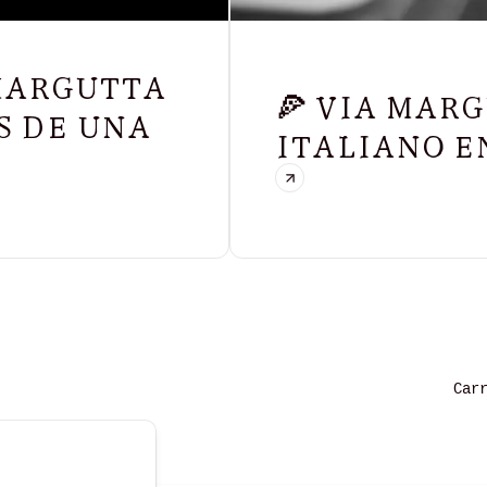
 MARGUTTA
🍕 VIA MAR
S DE UNA
ITALIANO E
Car