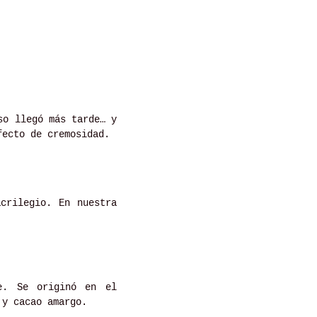
so llegó más tarde… y
ecto de cremosidad.
crilegio. En nuestra
te. Se originó en el
 y cacao amargo.