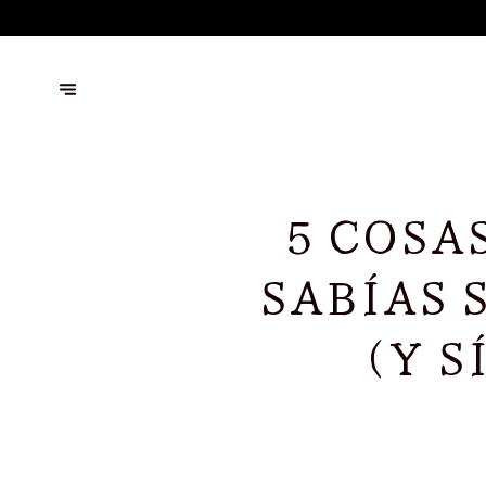
5 COSA
SABÍAS 
(Y S