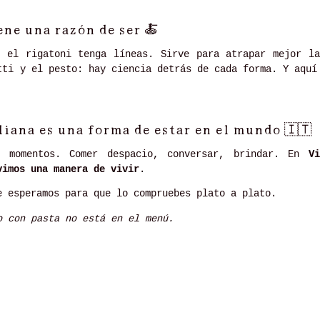
ene una razón de ser
🍝
e el rigatoni tenga líneas. Sirve para atrapar mejor la
tti y el pesto: hay ciencia detrás de cada forma. Y aqu
liana es una forma de estar en el mundo
🇮🇹
n momentos. Comer despacio, conversar, brindar. En
V
vimos una manera de vivir
.
e esperamos para que lo compruebes plato a plato.
o con pasta no está en el menú.