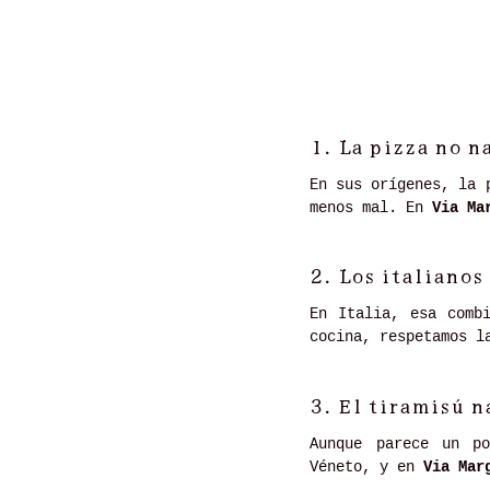
1.
La pizza no n
En sus orígenes, la 
menos mal. En
Via Ma
2.
Los italianos
En Italia, esa comb
cocina, respetamos l
3.
El tiramisú n
Aunque parece un po
Véneto, y en
Via Mar