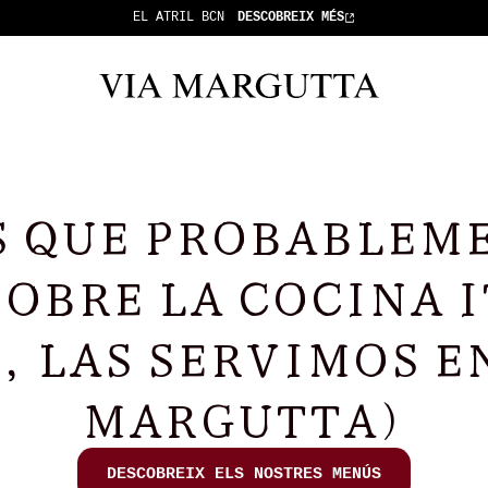
EL ATRIL BCN
DESCOBREIX MÉS
S QUE PROBABLEM
SOBRE LA COCINA 
Í, LAS SERVIMOS E
MARGUTTA)
DESCOBREIX ELS NOSTRES MENÚS