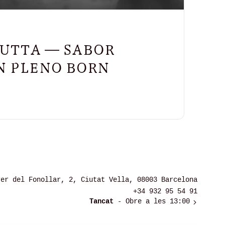
GUTTA — SABOR
N PLENO BORN
rer del Fonollar, 2, Ciutat Vella, 08003 Barcelona
+34 932 95 54 91
Tancat
- Obre a les 13:00