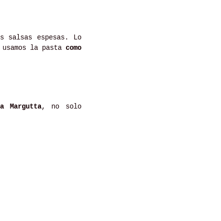
s salsas espesas. Lo
í usamos la pasta
como
ia Margutta
, no solo