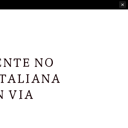
ENTE NO
ITALIANA
N VIA