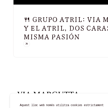
🍴 GRUPO ATRIL: VIA
Y EL ATRIL, DOS CARA
MISMA PASIÓN
Aquest lloc web només utilitza cookies estrictament